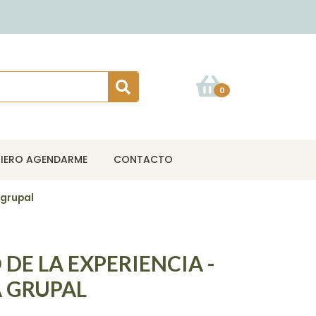
0
IERO AGENDARME
CONTACTO
 grupal
DE LA EXPERIENCIA -
A GRUPAL