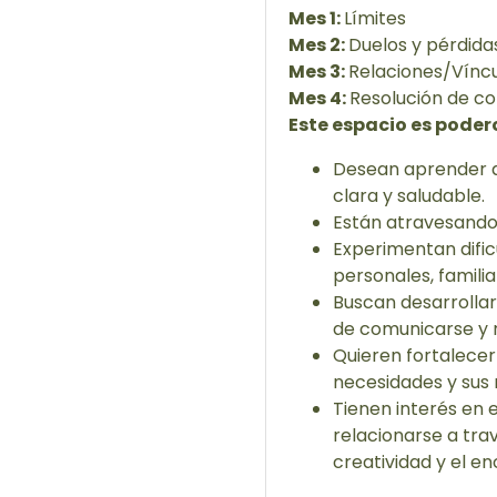
Mes 1:
Límites
Mes 2:
Duelos y pérdida
Mes 3:
Relaciones/Vínc
Mes 4:
Resolución de co
Este espacio es poder
Desean aprender a
clara y saludable.
Están atravesando
Experimentan dific
personales, familia
Buscan desarrolla
de comunicarse y r
Quieren fortalecer
necesidades y sus 
Tienen interés en
relacionarse a trav
creatividad y el e