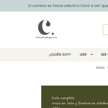
El camino es hacia adentro iVení a ver q
¿QUIÉN SOY?
LEER
SER
Inicio