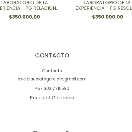
LABORATORIO DE LA
LABORATORIO DE LA
ERIENCIA - PG RELACION..
EXPERIENCIA - PG RESOLI
$350.000,00
$350.000,00
CONTACTO
Contacto
psic.claudiafegarcia1@gmail.com
+57 302 7716590
Principal: Colombia