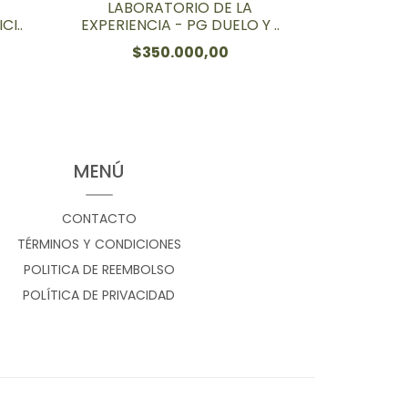
LABORATORIO DE LA
INV
CI..
EXPERIENCIA - PG DUELO Y ..
OBSER
$350.000,00
MENÚ
CONTACTO
TÉRMINOS Y CONDICIONES
POLITICA DE REEMBOLSO
POLÍTICA DE PRIVACIDAD