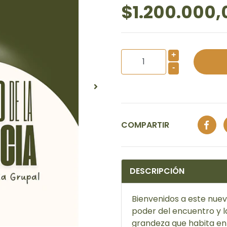
$1.200.000,
+
-
COMPARTIR
DESCRIPCIÓN
Bienvenidos a este nuev
poder del encuentro y l
grandeza que habita en