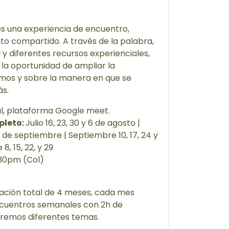
es una experiencia de encuentro,
to compartido. A través de la palabra,
d y diferentes recursos experienciales,
 la oportunidad de ampliar la
smos y sobre la manera en que se
ás.
al, plataforma Google meet.
pleto:
Julio 16, 23, 30 y 6 de agosto |
3 de septiembre | Septiembre 10, 17, 24 y
8, 15, 22, y 29
30pm (Col)
ración total de 4 meses, cada mes
ncuentros semanales con 2h de
remos diferentes temas.