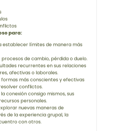
s
ulos
nflictos
oso para:
 establecer límites de manera más
 procesos de cambio, pérdida o duelo.
ultades recurrentes en sus relaciones
res, afectivas o laborales.
r formas más conscientes y efectivas
esolver conflictos.
 la conexión consigo mismos, sus
recursos personales.
 explorar nuevas maneras de
és de la experiencia grupal, la
ncuentro con otros.